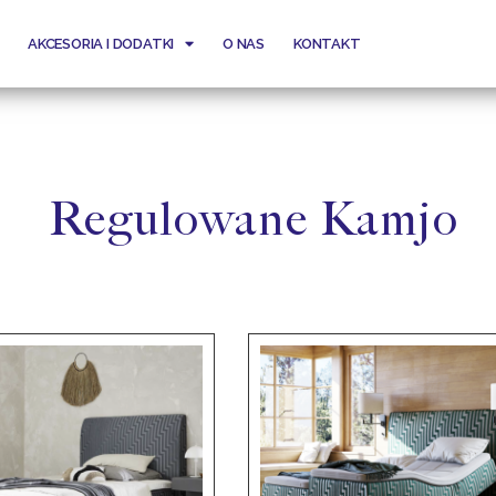
AKCESORIA I DODATKI
O NAS
KONTAKT
Regulowane Kamjo