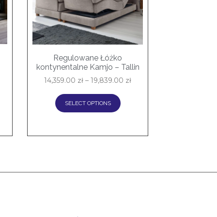
Regulowane Łóżko
kontynentalne Kamjo – Tallin
14,359.00
zł
–
19,839.00
zł
SELECT OPTIONS