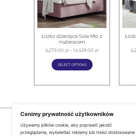
Łóżko dziecięce Sole Mio z
Łóżk
materacem
6,279.00
zł
–
14,439.00
zł
6,
SELECT OPTIONS
Cenimy prywatność użytkowników
Używamy plików cookie, aby poprawić jakość
przeglądania, wyświetlać reklamy lub treści dostosowane