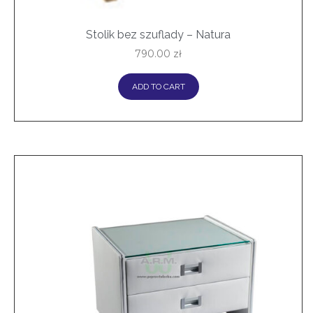
Stolik bez szuflady – Natura
790.00
zł
ADD TO CART