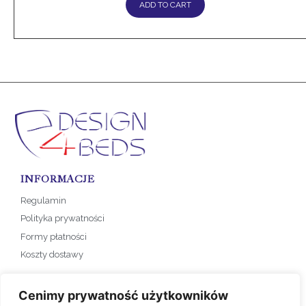
ADD TO CART
INFORMACJE
Regulamin
Polityka prywatności
Formy płatności
Koszty dostawy
SKLEP
Cenimy prywatność użytkowników