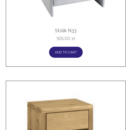
Stolik N33
925.00
zł
ADD TO CART