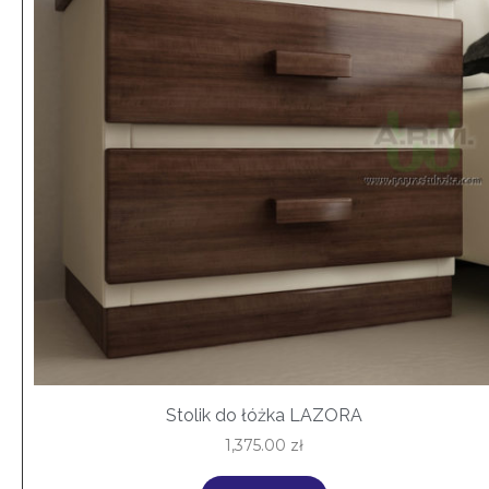
Stolik do łóżka LAZORA
1,375.00
zł