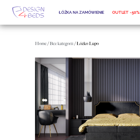
ŁÓŻKA NA ZAMÓWIENIE
OUTLET -50%
Home
/
Bez kategorii
/ Łóżko Lupo