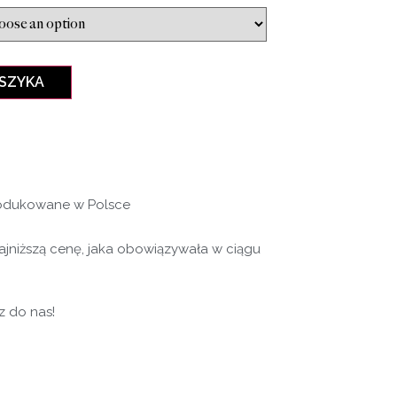
OSZYKA
rodukowane w Polsce
najniższą cenę, jaka obowiązywała w ciągu
z do nas!