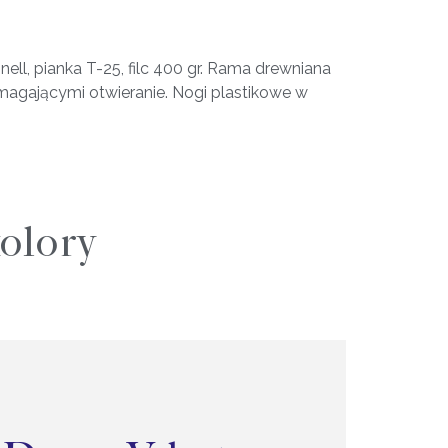
e
ll, pianka T-25, filc 400 gr. Rama drewniana
magającymi otwieranie. Nogi plastikowe w
olory