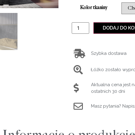
Kolor tkaniny
DODAJ DO K
Szybka dostawa
Łóżko zostało wyp
Aktualna cena jest 
ostatnich 30 dni
Masz pytania? Napis