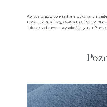
Korpus wraz z pojemnikami wykonany z białej
+ płyta, pianka T-25, Owata 100. Tył wykonc
kolorze srebrnym – wysokość 25 mm. Pianka T
Pozn