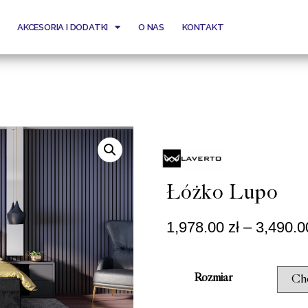
AKCESORIA I DODATKI
O NAS
KONTAKT
Łóżko Lupo
1,978.00
zł
–
3,490.
Rozmiar