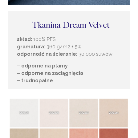
Tkanina Dream Velvet
skład:
100% PES
gramatura:
360 g/m2 ± 5%
odporność na ścieranie:
30 000 suwów
– odporne na plamy
– odporne na zaciągnięcia
– trudnopalne