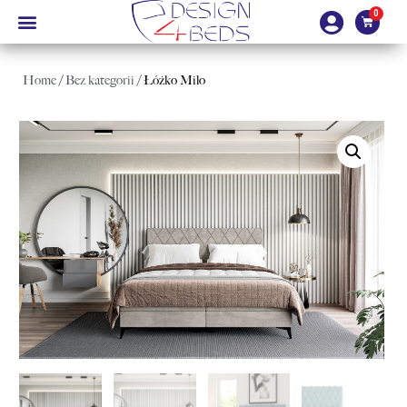
Home
/
Bez kategorii
/ Łóżko Milo