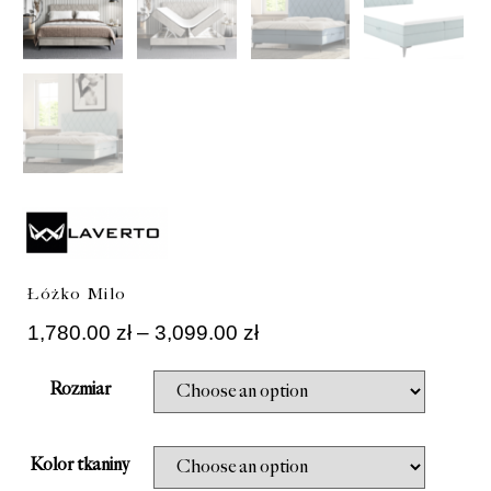
Łóżko Milo
1,780.00
zł
–
3,099.00
zł
Rozmiar
Kolor tkaniny