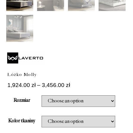
Łóżko Molly
1,924.00
zł
–
3,456.00
zł
Rozmiar
Kolor tkaniny