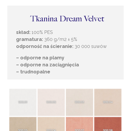
Tkanina Dream Velvet
skład:
100% PES
gramatura:
360 g/m2 ± 5%
odporność na ścieranie:
30 000 suwów
– odporne na plamy
– odporne na zaciągnięcia
– trudnopalne