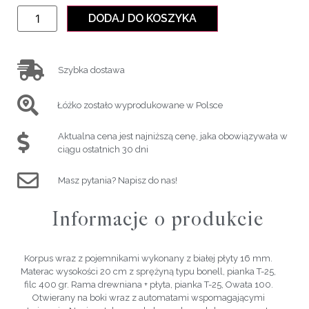
DODAJ DO KOSZYKA
Szybka dostawa
Łóżko zostało wyprodukowane w Polsce
Aktualna cena jest najniższą cenę, jaka obowiązywała w
ciągu ostatnich 30 dni
Masz pytania? Napisz do nas!
Informacje o produkcie
Korpus wraz z pojemnikami wykonany z białej płyty 16 mm.
Materac wysokości 20 cm z sprężyną typu bonell, pianka T-25,
filc 400 gr. Rama drewniana + płyta, pianka T-25, Owata 100.
Otwierany na boki wraz z automatami wspomagającymi