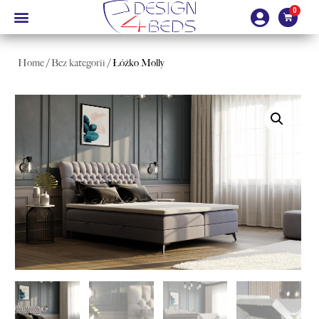
Home
/
Bez kategorii
/ Łóżko Molly