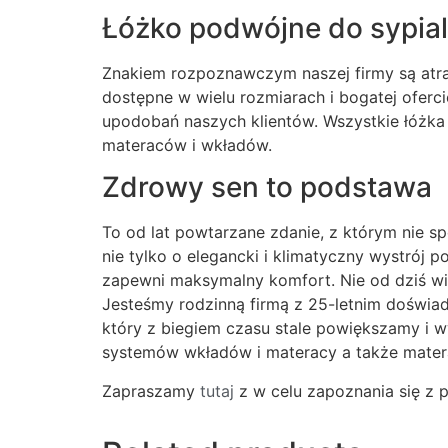
Łóżko podwójne do sypial
Znakiem rozpoznawczym naszej firmy są atra
dostępne w wielu rozmiarach i bogatej oferc
upodobań naszych klientów. Wszystkie łóżka
materaców i wkładów.
Zdrowy sen to podstawa
To od lat powtarzane zdanie, z którym nie s
nie tylko o elegancki i klimatyczny wystrój
zapewni maksymalny komfort. Nie od dziś wia
Jesteśmy rodzinną firmą z 25-letnim doświad
który z biegiem czasu stale powiększamy i 
systemów wkładów i materacy a także mate
Zapraszamy
tutaj
z w celu zapoznania się z 