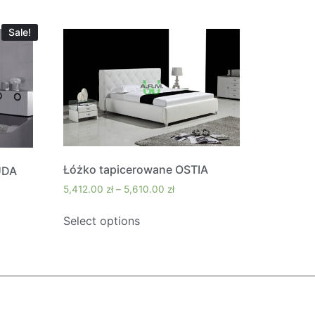
Sale!
Łóżko tapicerowane OSTIA
UDA
5,412.00
zł
–
5,610.00
zł
Select options