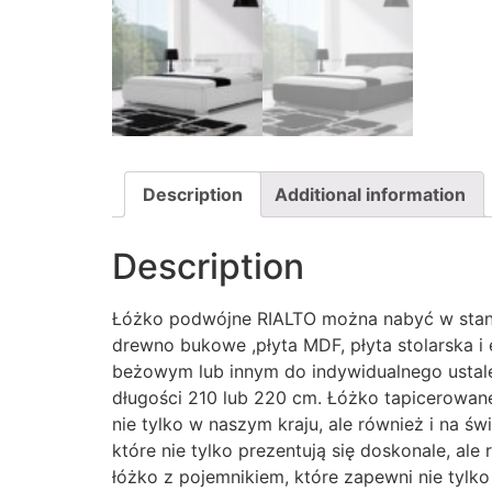
Description
Additional information
Description
Łóżko podwójne RIALTO można nabyć w stand
drewno bukowe ,płyta MDF, płyta stolarska i
beżowym lub innym do indywidualnego ustale
długości 210 lub 220 cm. Łóżko tapicerowane 
nie tylko w naszym kraju, ale również i na ś
które nie tylko prezentują się doskonale, a
łóżko z pojemnikiem, które zapewni nie tylko