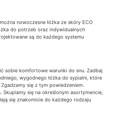
źć można nowoczesne łóżka ze skóry ECO
óżka do potrzeb oraz indywidualnych
projektowane są do każdego systemu
nić sobie komfortowe warunki do snu. Zadbaj
edniego, wygodnego łóżka do sypialni, które
”. Zgadzamy się z tym powiedzeniem.
a. Skupiamy się na określonym asortymencie,
dają się znakomicie do każdego rodzaju