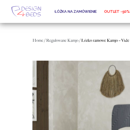
ŁÓŻKA NA ZAMÓWIENIE
OUTLET -50%
Home
/
Regulowane Kamjo
/ Łóżko ramowe Kamjo – Vid