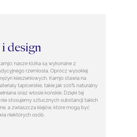
 i design
amjo: nasze łóżka są wykonane z
dycyjnego rzemiosła. Oprócz wysokiej
sprężyn kieszeniowych, Kamjo stawia na
teriały tapicerskie, takie jak 100% naturalny
ełniana oraz włosie końskie. Dzięki tej
 nie stosujemy sztucznych substancji takich
zne, a zwłaszcza klejów, które mogą być
wia niektórych osób.