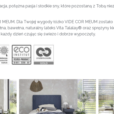
ja, potężna pasja i słodkie sny, które pozostaną z Tobą niezm
OR MEUM. Dla Twojej wygody łóżko VIDE COR MEUM zostało 
na, bawełna, naturalny lateks Vita Talalay® oraz sprężyny k
ażdy dzień czując się świeżo i dobrze wypoczęty.