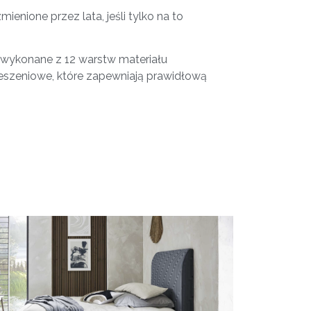
ienione przez lata, jeśli tylko na to
wykonane z 12 warstw materiału
ieszeniowe, które zapewniają prawidłową