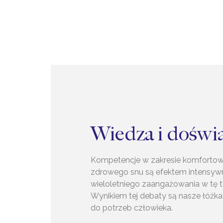
Wiedza i doświ
Kompetencje w zakresie komfortow
zdrowego snu są efektem intensyw
wieloletniego zaangażowania w tę 
Wynikiem tej debaty są nasze łóż
do potrzeb człowieka.