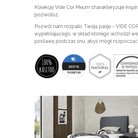
Kolekcję Vide Cor Meum charakteryzuje inspirac
pozwolisz.
Pozwól nam rozpalić Twoją pasję – VIDE C
wypełniającego, w skład którego wchodzi weł
postawę podczas snu, abyś mógł rozpocząć k