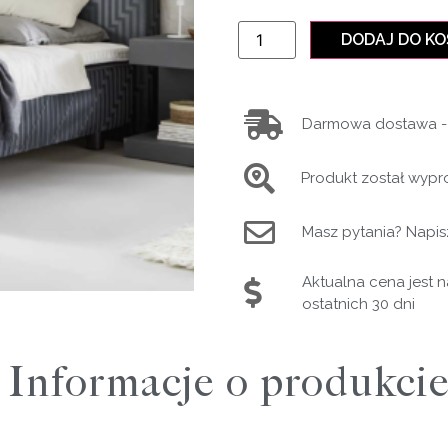
DODAJ DO K
Darmowa dostawa - 
Produkt został wypr
Masz pytania? Napis
Aktualna cena jest 
ostatnich 30 dni
Informacje o produkci