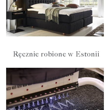
Ręcznie robione w Estonii