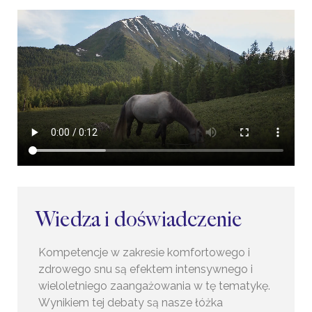
Wiedza i doświadczenie
Kompetencje w zakresie komfortowego i
zdrowego snu są efektem intensywnego i
wieloletniego zaangażowania w tę tematykę.
Wynikiem tej debaty są nasze łóżka