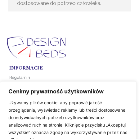
dostosowane do potrzeb człowieka.
INFORMACJE
Regulamin
Polityka prywatności
Cenimy prywatność użytkowników
Formy płatności
Koszty dostawy
Używamy plików cookie, aby poprawić jakość
przeglądania, wyświetlać reklamy lub treści dostosowane
do indywidualnych potrzeb użytkowników oraz
SKLEP
analizować ruch na stronie. Kliknięcie przycisku „Akceptuj
KOLEKCJA NA ZAMÓWIENIE
wszystkie” oznacza zgodę na wykorzystywanie przez nas