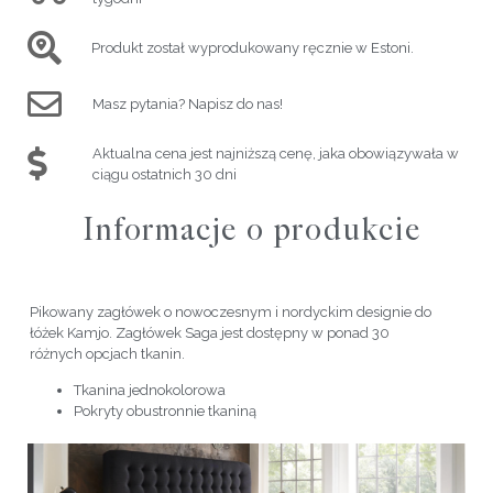
Produkt został wyprodukowany ręcznie w Estoni.
Masz pytania? Napisz do nas!
Aktualna cena jest najniższą cenę, jaka obowiązywała w
ciągu ostatnich 30 dni
Informacje o produkcie
Pikowany zagłówek o nowoczesnym i nordyckim designie do
łóżek Kamjo. Zagłówek Saga jest dostępny w ponad 30
różnych opcjach tkanin.
Tkanina jednokolorowa
Pokryty obustronnie tkaniną