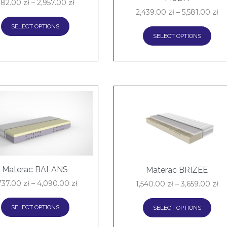
982.00
zł
–
2,957.00
zł
2,439.00
zł
–
5,581.00
zł
SELECT OPTIONS
SELECT OPTIONS
Materac BALANS
Materac BRIZEE
,737.00
zł
–
4,090.00
zł
1,540.00
zł
–
3,659.00
zł
SELECT OPTIONS
SELECT OPTIONS