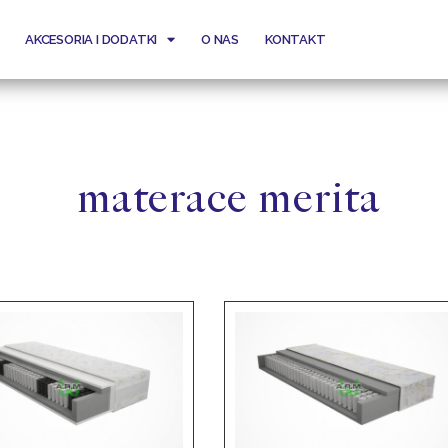
AKCESORIA I DODATKI
O NAS
KONTAKT
materace merita