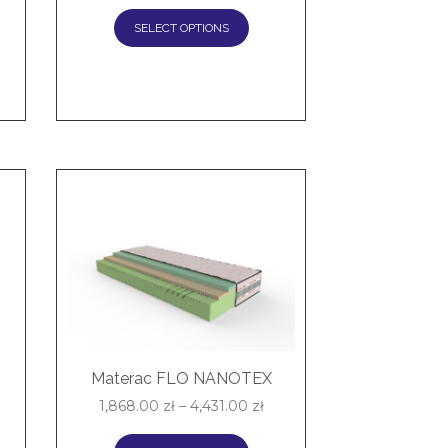
SELECT OPTIONS
Materac FLO NANOTEX
1,868.00
zł
–
4,431.00
zł