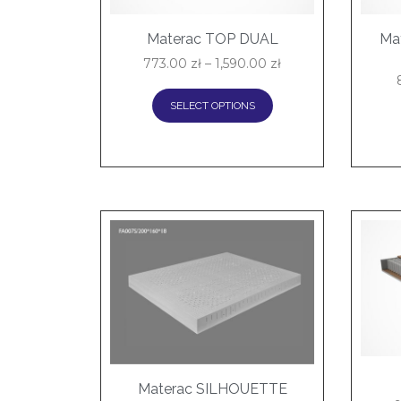
Materac TOP DUAL
Ma
773.00
zł
–
1,590.00
zł
SELECT OPTIONS
Materac SILHOUETTE