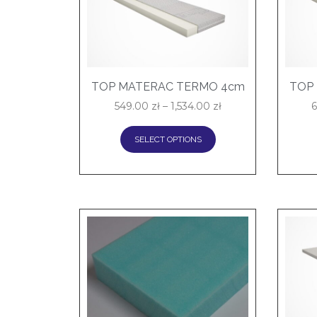
TOP MATERAC TERMO 4cm
TOP
549.00
zł
–
1,534.00
zł
SELECT OPTIONS