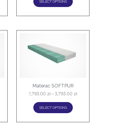
SELECT OPTIONS
Materac SOFTPUR
1,793.00
zł
–
3,793.00
zł
SELECT OPTIONS