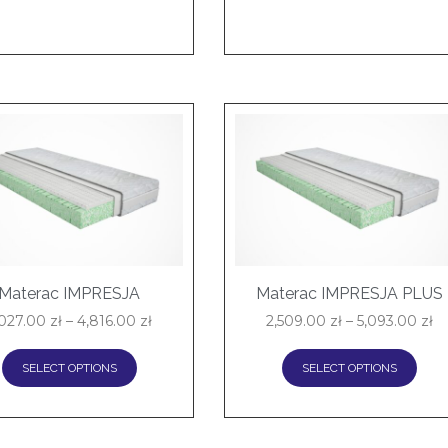
Materac IMPRESJA
Materac IMPRESJA PLUS
,027.00
zł
–
4,816.00
zł
2,509.00
zł
–
5,093.00
zł
SELECT OPTIONS
SELECT OPTIONS