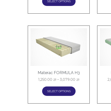
SELECT OPTIONS
Materac FORMULA H3
1,250.00
zł
–
3,079.00
zł
2
SELECT OPTIONS