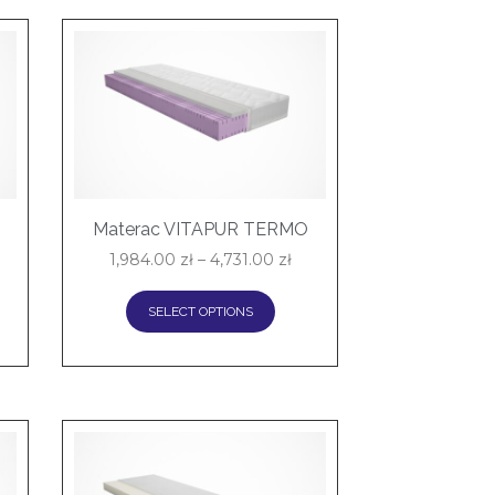
Materac VITAPUR TERMO
1,984.00
zł
–
4,731.00
zł
SELECT OPTIONS