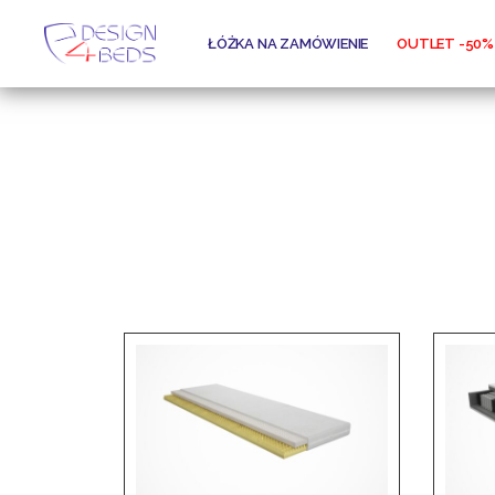
ŁÓŻKA NA ZAMÓWIENIE
OUTLET -50%