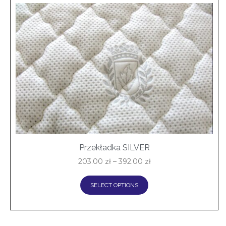
Przekładka SILVER
203.00
zł
–
392.00
zł
SELECT OPTIONS