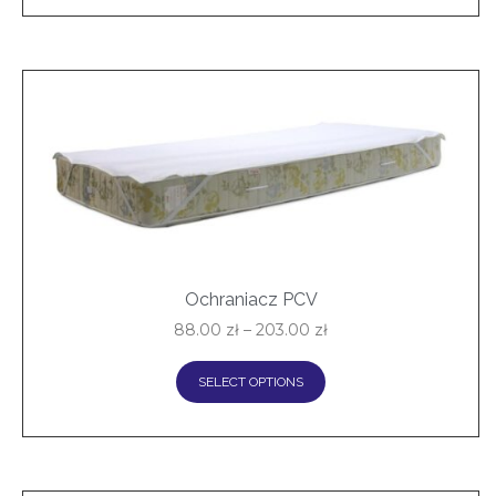
Ochraniacz PCV
88.00
zł
–
203.00
zł
SELECT OPTIONS