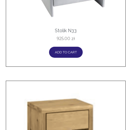
Stolik N33
925.00
zł
ADD TO CART