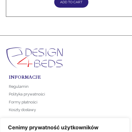
ADD TO CART
INFORMACJE
Regulamin
Polityka prywatności
Formy płatności
Koszty dostawy
SKLEP
Cenimy prywatność użytkowników