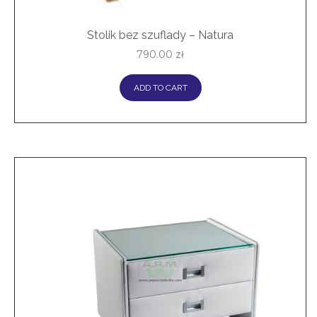
Stolik bez szuflady – Natura
790.00
zł
ADD TO CART