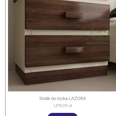
Stolik do łóżka LAZORA
1,375.00
zł