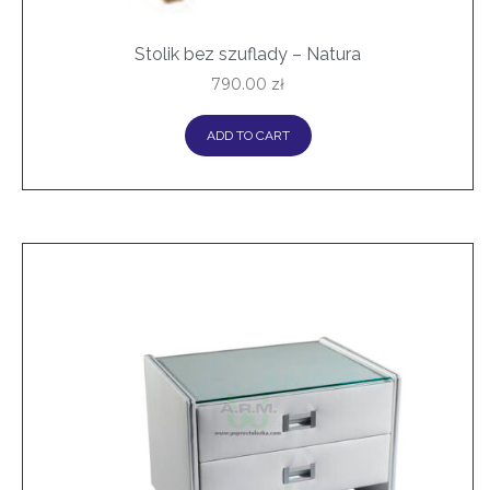
Stolik bez szuflady – Natura
790.00
zł
ADD TO CART