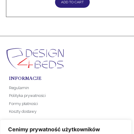
ADD TO CART
INFORMACJE
Regulamin
Polityka prywatności
Formy płatności
Koszty dostawy
SKLEP
Cenimy prywatność użytkowników