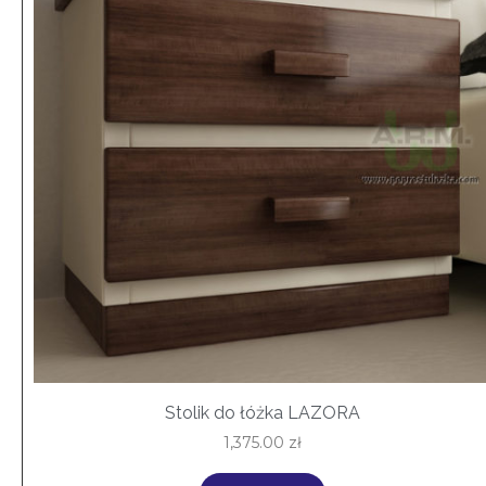
Stolik do łóżka LAZORA
1,375.00
zł