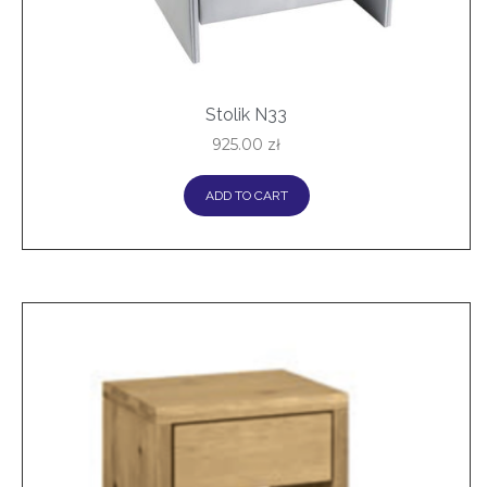
Stolik N33
925.00
zł
ADD TO CART