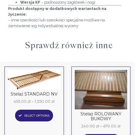
Wersja KF
– podnoszony zagłówek i nogi
Produkt dostępny w dodatkowych wariantach na
życzenie:
– inne szerokości lub szerokości specjalne możliwe na
zamówienie wg indywidualnej wyceny
Sprawdź również inne
Stelaż STANDARD NV
455.00
zł
–
1,350.00
zł
Stelaż ROLOWANY
SELECT OPTIONS
BUKOWY
240.00
zł
–
470.00
zł