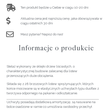
Ten produkt będzie u Ciebie w ciagu 10-20 dni
Aktualna cena jest najniższą cenę, jaka obowiązywała w
ciągu ostatnich 30 dni
Masz pytania? Napisz do nas!
Informacje o produkcie
Stelaż wykonany ze sklejki drzew liściastych, o
charakterystycznej budowie zalecanej dla listew
przenoszących duże obciążenia.
Składa się z 28 brzozowych listew sprężynujących, których
końce mocowane są w elastycznych uchwytach typu duoflex z
tworzywa odpornego na pękanie i odkształcanie.
Uchwyty posiadają dodatkową amortyzację, są nasuwane na
bolce osadzone w ramie co umożliwia swobodny przechył