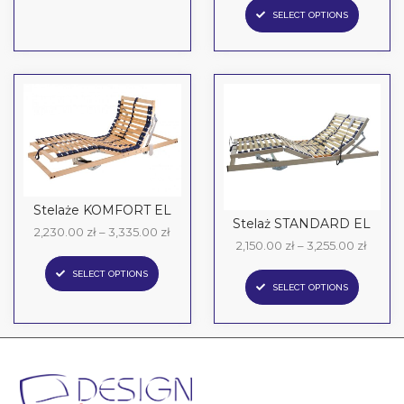
SELECT OPTIONS
Stelaże KOMFORT EL
Stelaż STANDARD EL
2,230.00
zł
–
3,335.00
zł
2,150.00
zł
–
3,255.00
zł
SELECT OPTIONS
SELECT OPTIONS