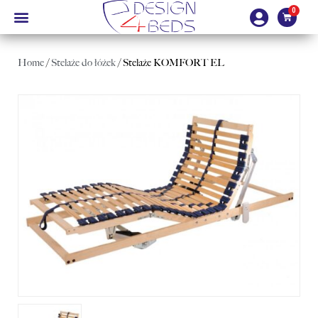
Home
/
Stelaże do łóżek
/ Stelaże KOMFORT EL